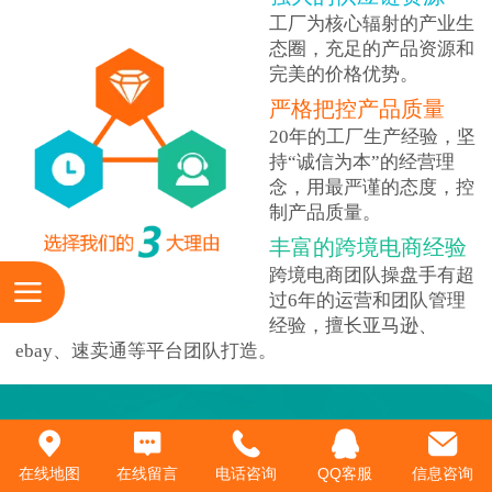
工厂为核心辐射的产业生
态圈，充足的产品资源和
完美的价格优势。
严格把控产品质量
20年的工厂生产经验，坚
持“诚信为本”的经营理
念，用最严谨的态度，控
制产品质量。
丰富的跨境电商经验
跨境电商团队操盘手有超
过6年的运营和团队管理
经验，擅长亚马逊、
ebay、速卖通等平台团队打造。
在线地图
在线留言
电话咨询
QQ客服
信息咨询